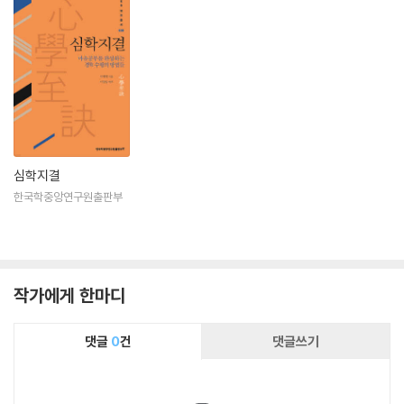
심학지결
한국학중앙연구원출판부
작가에게 한마디
댓글
0
건
댓글쓰기