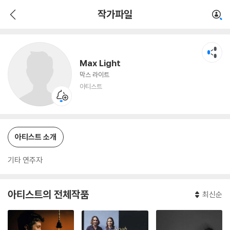
Max Light
작가파일
아티스트
Max Light
막스 라이트
아티스트
아티스트 소개
기타 연주자
아티스트의 전체작품
최신순