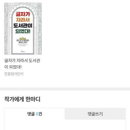
글자가 자라서 도서관
이 되었대!
한울림어린이
작가에게 한마디
댓글
0
건
댓글쓰기