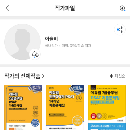
이슬비
작가파일
국내작가
어학/교육/학습 저자
이슬비
국내작가
어학/교육/학습 저자
작가의 전체작품
최신순