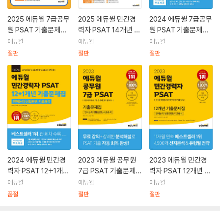
2025 에듀윌 7급공무
2025 에듀윌 민간경
2024 에듀윌 7급공무
원 PSAT 기출문제집
력자 PSAT 14개년 기
원 PSAT 기출문제집
(언어논리·상황판단·
출문제집 (언어논리·
언어논리, 자료해석,
에듀윌
에듀윌
에듀윌
자료해석)
상황판단·자료해석)
상황판단
절판
절판
절판
2024 에듀윌 민간경
2023 에듀윌 공무원
2023 에듀윌 민간경
력자 PSAT 12+1개년
7급 PSAT 기출문제
력자 PSAT 12개년 기
기출문제집 언어논리,
집
출문제집
에듀윌
에듀윌
에듀윌
상황판단, 자료해석
품절
절판
절판