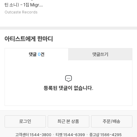
틴 소니) - 1집 Migrat
ion
Outcaste Records
아티스트에게 한마디
댓글
0
건
댓글쓰기
등록된 댓글이 없습니다.
로그인
최근 본 상품
주문/배송
고객센터 1544-3800
티켓 1544-6399
중고샵 1566-4295