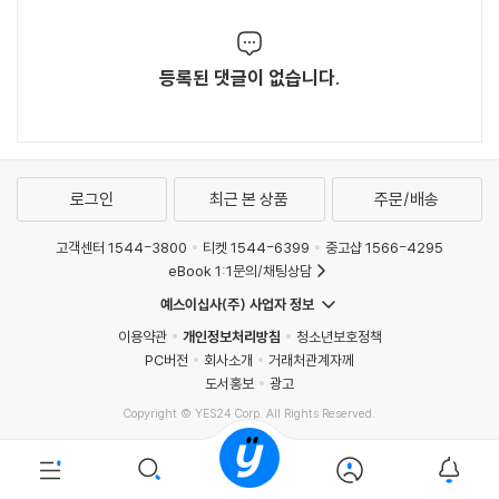
등록된 댓글이 없습니다.
로그인
최근 본 상품
주문/배송
고객센터 1544-3800
티켓 1544-6399
중고샵 1566-4295
eBook 1:1문의/채팅상담
예스이십사(주) 사업자 정보
이용약관
개인정보처리방침
청소년보호정책
PC버전
회사소개
거래처관계자께
도서홍보
광고
Copyright © YES24 Corp. All Rights Reserved.
MATOM4