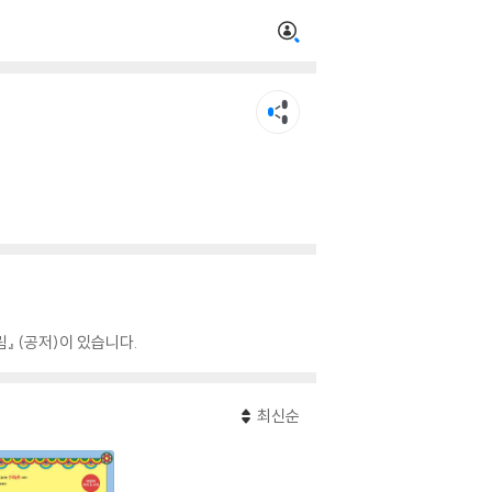
림』 (공저)이 있습니다.
최신순