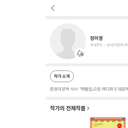
정미영
국내작가
유아/어린이 작가
정미영
국내작가
유아/어린이 
작가 소개
중앙대 문학 석사. 「레벨업」으로 제13회 5.18문
작가의 전체작품