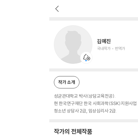
김예진
국내작가
번역가
김예진
국내작가
번역가
작가 소개
성균관대학교 박사(상담교육전공).
현 한국연구재단 한국 사회과학(SSK)지원사업 
청소년 상담사 2급, 임상심리사 2급.
작가의 전체작품