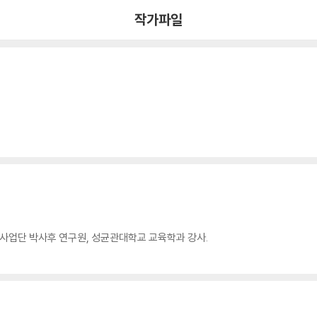
작가파일
사업단 박사후 연구원, 성균관대학교 교육학과 강사.