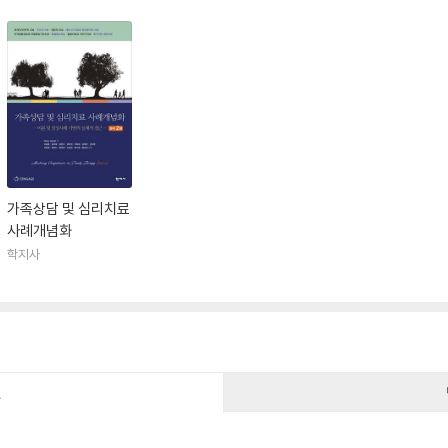
가족상담 및 심리치료
사례개념화
학지사
건