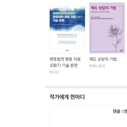
변증법적 행동 치료
애도 상담의 기법
(DBT) 기술 훈련
박영스토리
학지사
작가에게 한마디
댓글
0