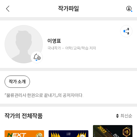
이영표
작가파일
국내작가
어학/교육/학습 저자
이영표
국내작가
어학/교육/학습 저자
작가 소개
『물류관리사 한권으로 끝내기』의 공저자이다.
작가의 전체작품
최신순