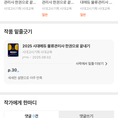
관리사 한권으로 끝내
관리사 한권으로 끝내
대에듀 물류관리사 한
기
기
권으로 끝내기
시대고시기획 시대교육
시대고시기획 시대교육
시대고시기획 시대교육
절판
절판
작품 밑줄긋기
2025 시대에듀 물류관리사 한권으로 끝내기
시대고시기획 시대교육
j**n
2025.08.02.
사락에서 밑줄 더보기
p.30
세세한 설명으로 아주 만쥭
작가에게 한마디
댓글
0
건
댓글쓰기