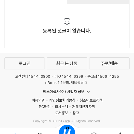
등록된 댓글이 없습니다.
로그인
최근 본 상품
주문/배송
고객센터 1544-3800
티켓 1544-6399
중고샵 1566-4295
eBook 1:1문의/채팅상담
예스이십사(주) 사업자 정보
이용약관
개인정보처리방침
청소년보호정책
PC버전
회사소개
거래처관계자께
도서홍보
광고
Copyright © YES24 Corp. All Rights Reserved.
MATOM15