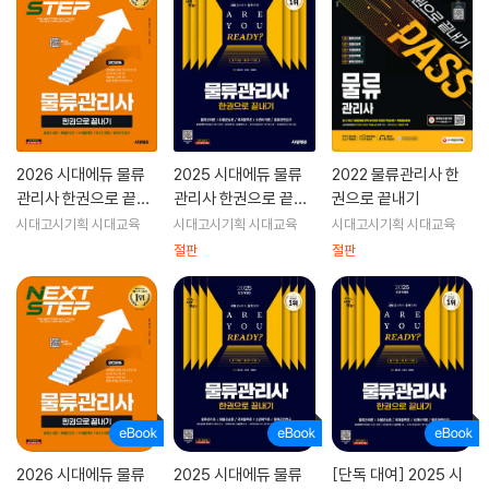
2026 시대에듀 물류
2025 시대에듀 물류
2022 물류관리사 한
관리사 한권으로 끝내
관리사 한권으로 끝내
권으로 끝내기
기
기
시대고시기획 시대교육
시대고시기획 시대교육
시대고시기획 시대교육
절판
절판
2026 시대에듀 물류
2025 시대에듀 물류
[단독 대여] 2025 시