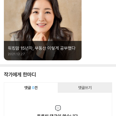
워킹맘 15년차, 부동산 이렇게 공부했다
2021.12.27.
작가에게 한마디
댓글
0
건
댓글쓰기