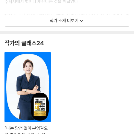
주택자에서 벗어나야 한다는 것을 깨달았다.
15년간 직장 생활을 했음에도 3천만 원밖에 없어 적은 돈으로 투자하는 방
작가 소개 더보기
법을 찾아다녔다. 그러다 분양가의 10%만 있어도 살 수 있고 곧바로 새 아
파트에 입주할 수 있는 분양권 투자를 알게 되었다. 특히 다른 이들이 피하
는 미분양 분양권, 입주장 급매 분양권, 마이너스피 분양권을 찾아 상승 여
작가의 클래스24
력이 있는 곳을 저렴한 가격으로 경쟁 없이 투자할 수 있었고, 그 결과 3년
만에 자산을 100배 이상으로 늘렸다.
스쳐 지나가는 모든 사람을 부자로 만들어주는 ‘부심스’를 운영하면서 저
자의 주특기인 분양권뿐만 아니라 저평가 신축 찾기, 내 집 마련과 갈아타
기 강의를 진행하고 있다. 강의를 들은 수강생들은 세심하고 꼼꼼한 일대
일 멘토링을 통해 내 집 마련의 꿈을 이루었고, 저자는 자신과 같은 어려움
을 겪는 부동산 초보들을 위하여 국내 최초 분양권 투자서를 집필했다. 저
서로는 『딱 2년 안에 무조건 돈 버는 부동산 투자 시크릿』 『혼자 있는 새벽
4시의 힘』 등이 있다.
『나는 당첨 없이 분양권으