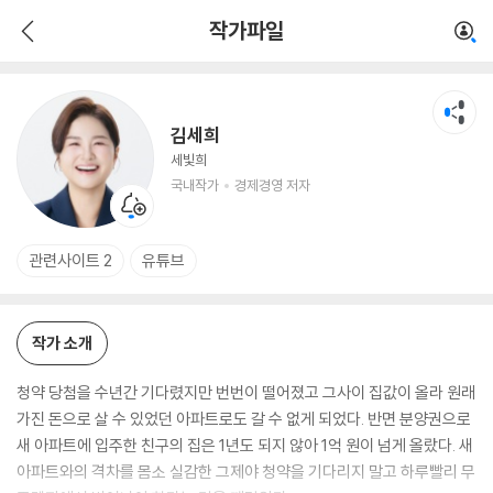
김세희
작가파일
국내작가
경제경영 저자
김세희
세빛희
국내작가
경제경영 저자
관련사이트 2
유튜브
작가 소개
청약 당첨을 수년간 기다렸지만 번번이 떨어졌고 그사이 집값이 올라 원래
가진 돈으로 살 수 있었던 아파트로도 갈 수 없게 되었다. 반면 분양권으로
새 아파트에 입주한 친구의 집은 1년도 되지 않아 1억 원이 넘게 올랐다. 새
아파트와의 격차를 몸소 실감한 그제야 청약을 기다리지 말고 하루빨리 무