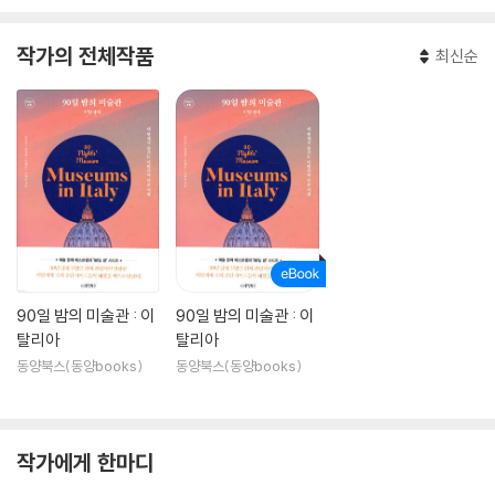
작가의 전체작품
최신순
90일 밤의 미술관 : 이
90일 밤의 미술관 : 이
탈리아
탈리아
동양북스(동양books)
동양북스(동양books)
작가에게 한마디