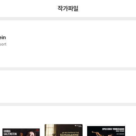
작가파일
ein
sort