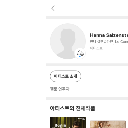
Hanna Salzenstein
아티스트
Hanna Salzenst
한나 살젠슈타인
Le Con
아티스트
아티스트 소개
첼로 연주자
아티스트의 전체작품