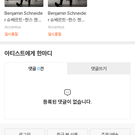
Benjamin Schneide
Benjamin Schneide
r 슈베르트-한스 젠더:
r 슈베르트-한스 젠더:
발레 '겨울나그네' (Sc
발레 '겨울나그네' (Sc
Accentus
Accentus
hubert-Hans Zend
hubert-Hans Zend
일시품절
일시품절
er: Winterreise)
er: Winterreise)
아티스트에게 한마디
댓글
0
건
댓글쓰기
등록된 댓글이 없습니다.
로그인
최근 본 상품
주문/배송