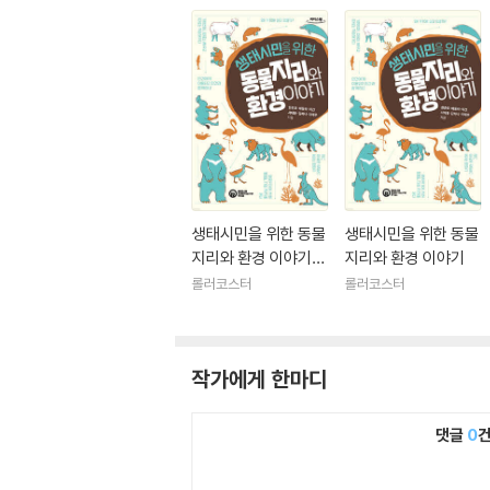
생태시민을 위한 동물
생태시민을 위한 동물
지리와 환경 이야기
지리와 환경 이야기
(큰글자도서)
롤러코스터
롤러코스터
작가에게 한마디
댓글
0