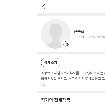
한준호
국내작가
어학/교육/학습 저자
한준호
국내작가
어학/교육/학습
작가 소개
초등학교 시절 사회과부도를 보며 ‘앉아서 하는 
앎의 씨앗을 뿌리고, 새로운 지리 도서를 읽고
다.
작가의 전체작품