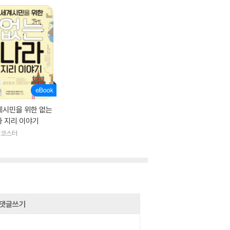
계시민을 위한 없는
라 지리 이야기
러코스터
댓글쓰기