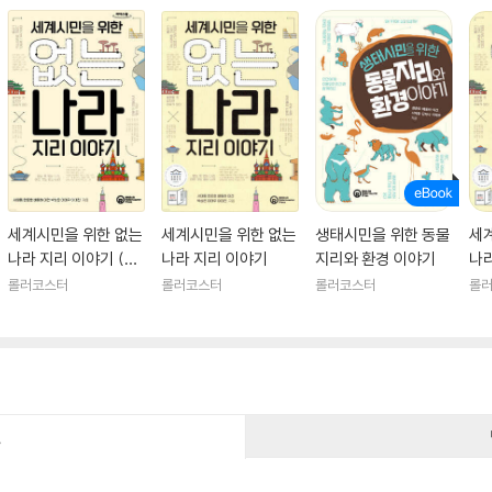
세계시민을 위한 없는
세계시민을 위한 없는
생태시민을 위한 동물
세
나라 지리 이야기 (큰
나라 지리 이야기
지리와 환경 이야기
나
글자도서)
롤러코스터
롤러코스터
롤러코스터
롤
건