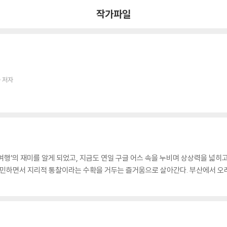
작가파일
 저자
여행’의 재미를 알게 되었고, 지금도 연일 구글 어스 속을 누비며 상상력을 넓히
 고민하면서 지리적 통찰이라는 수확을 거두는 즐거움으로 살아간다. 부산에서 오