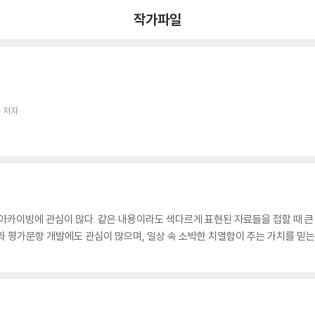
작가파일
 저자
아카이빙에 관심이 많다. 같은 내용이라도 색다르게 표현된 자료들을 접할 때 
과 평가문항 개발에도 관심이 많으며, 일상 속 소박한 치열함이 주는 가치를 믿