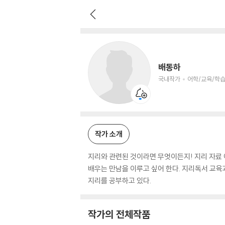
배동하
국내작가
어학/교육/학습 저자
배동하
국내작가
어학/교육/학습
작가 소개
지리와 관련된 것이라면 무엇이든지! 지리 자료 
배우는 만남을 이루고 싶어 한다. 지리독서 교육
지리를 공부하고 있다.
작가의 전체작품