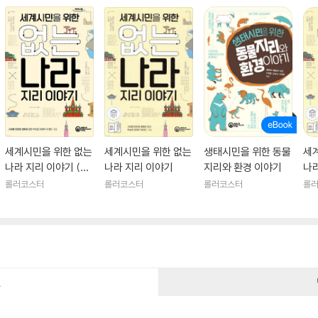
세계시민을 위한 없는
세계시민을 위한 없는
생태시민을 위한 동물
세
나라 지리 이야기 (큰
나라 지리 이야기
지리와 환경 이야기
나
글자도서)
롤러코스터
롤러코스터
롤러코스터
롤
건