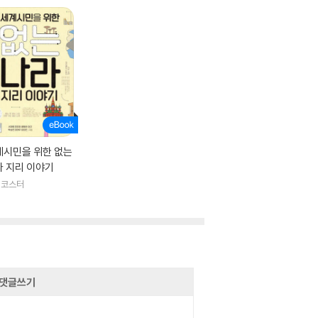
계시민을 위한 없는
라 지리 이야기
러코스터
댓글쓰기