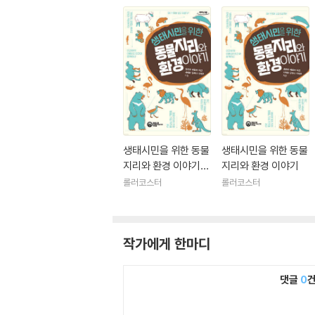
생태시민을 위한 동물
생태시민을 위한 동물
지리와 환경 이야기
지리와 환경 이야기
(큰글자도서)
롤러코스터
롤러코스터
작가에게 한마디
댓글
0