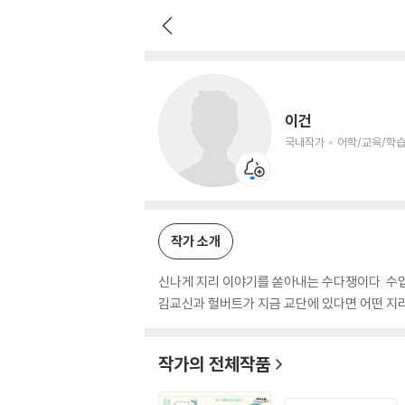
이건
국내작가
어학/교육/학습 저자
이건
국내작가
어학/교육/학습
작가 소개
신나게 지리 이야기를 쏟아내는 수다쟁이다. 수업
김교신과 헐버트가 지금 교단에 있다면 어떤 지리
작가의 전체작품