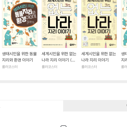
생태시민을 위한 동물
세계시민을 위한 없는
세계시민을 위한 없는
생
지리와 환경 이야기
나라 지리 이야기 (큰
나라 지리 이야기
지
글자도서)
롤러코스터
롤러코스터
롤러코스터
롤
건