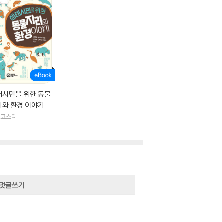
태시민을 위한 동물
리와 환경 이야기
러코스터
댓글쓰기