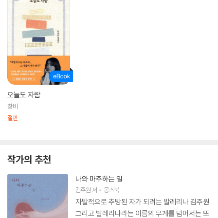
오늘도 자람
창비
절판
작가의 추천
나와 마주하는 일
김주원
저
몽스북
자발적으로 추방된 자가 되려는 발레리나 김주원
그리고 발레리나라는 이름의 무게를 넘어서는 또