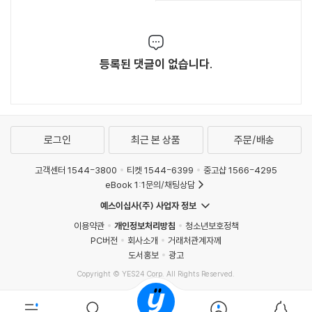
등록된 댓글이 없습니다.
로그인
최근 본 상품
주문/배송
고객센터 1544-3800
티켓 1544-6399
중고샵 1566-4295
eBook 1:1문의/채팅상담
예스이십사(주) 사업자 정보
이용약관
개인정보처리방침
청소년보호정책
PC버전
회사소개
거래처관계자께
도서홍보
광고
Copyright © YES24 Corp. All Rights Reserved.
MATOM1