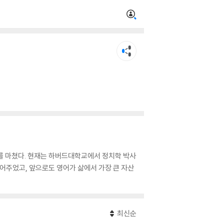
를 마쳤다. 현재는 하버드대학교에서 정치학 박사
열어주었고, 앞으로도 영어가 삶에서 가장 큰 자산
최신순