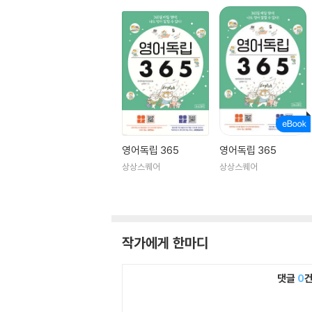
영어독립 365
영어독립 365
상상스퀘어
상상스퀘어
작가에게 한마디
댓글
0