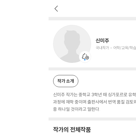
신미주
국내작가
어학/교육/학습 저자
신미주
국내작가
어학/교육/학습
작가 소개
신미주 작가는 중학교 3학년 때 싱가포르로 유
과정에 재학 중이며 출판사에서 번역 품질 검토와
중 하나일 것이라고 말한다.
작가의 전체작품