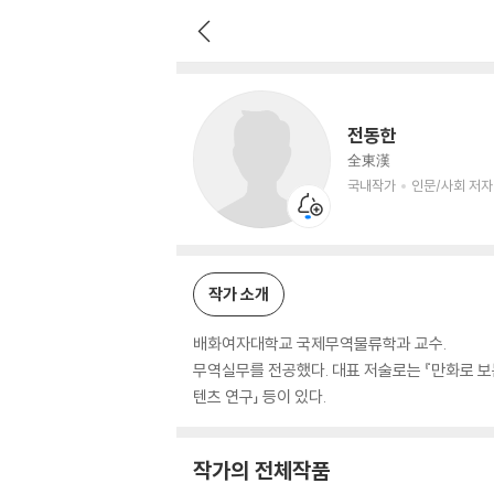
전동한
국내작가
인문/사회 저자
전동한
全東漢
국내작가
인문/사회 저자
작가 소개
배화여자대학교 국제무역물류학과 교수.
무역실무를 전공했다. 대표 저술로는 『만화로 보는
텐츠 연구」 등이 있다.
작가의 전체작품