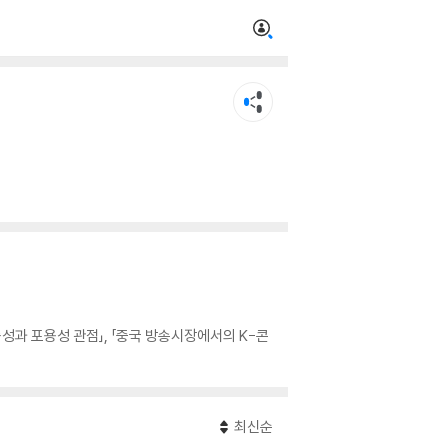
능성과 포용성 관점」, 「중국 방송시장에서의 K-콘
최신순