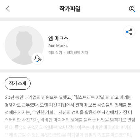
앤 마크스
작가파일
해외작가
경제경영 저자
앤 마크스
Ann Marks
해외작가
경제경영 저자
작가 소개
30년 동안 대기업의 임원으로 일했고, 「월스트리트 저널」의 최고 마케팅
경영자로 근무했다. 오랜 기간 기업에서 일하며 보통 사람들의 행태를 분
석해온 저자는, 우연한 기회에 자신의 경력을 활용하여 세상에서 가장 미
스터리한 사진작가, 비비안 마이어의 생애를 둘러싼 비밀을 밝히기로 결심
한다. 특유의 끈질김과 인내로 14만 장에 이르는 비비안 마이어의 아카이
브에 접근할 수 있는 유일한 권한을 허락받아 집필의 기초를 마련했으며,