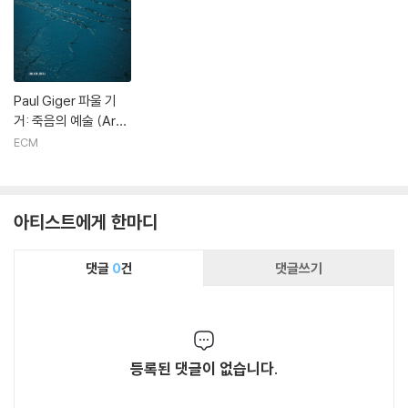
Paul Giger 파울 기
거: 죽음의 예술 (Ars
Moriendi)
ECM
아티스트에게 한마디
댓글
0
건
댓글쓰기
등록된 댓글이 없습니다.