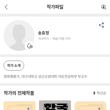
송효정
작가파일
국내작가
예술/여행 저자
송효정
국내작가
예술/여행 저자
작가 소개
영화평론가, 대구대학교 성산교양대학 자유전공학부 부교수
작가의 전체작품
최신순