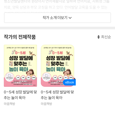
청소년발달센터의 원장이자 언어재활사로 일하며 언어치료, 사회성 그룹
치료, 양육 상담과 부모 코칭을 하고 있다. 언어발달 교육을 도울 수 있는
교재로 《이심전심 장벽게임》을 집필하였다.
작가 소개 더보기
작가의 전체작품
최신순
0~5세 성장 발달에 맞
0~5세 성장 발달에 맞
추는 놀이 육아
추는 놀이 육아
마음책방
마음책방