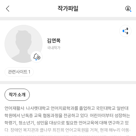
김연목
작가파일
국내작가
김연목
국내작가
관련사이트 1
작가 소개
언어재활사. 나사렛대학교 언어치료학과를 졸업하고 국민대학교 일반대
학원에서 난독증 교육 협동과정을 전공하고 있다. 어린아이부터 성장하는
학령기, 청소년기, 성인을 대상으로 필요한 언어교육에 대해 연구하고 있
다. 장애인 복지관과 클나무 최진희 언어교육원을 거쳐, 현재 해누리 아동·