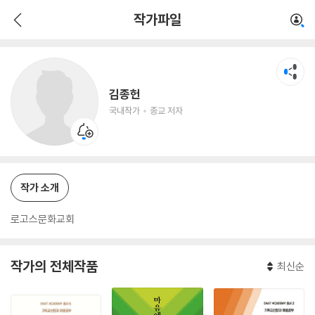
김종헌
작가파일
국내작가
종교 저자
김종헌
국내작가
종교 저자
작가 소개
로고스문화교회
작가의 전체작품
최신순