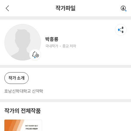
박흥룡
작가파일
국내작가
종교 저자
박흥룡
국내작가
종교 저자
작가 소개
호남신학대학교 신약학
작가의 전체작품