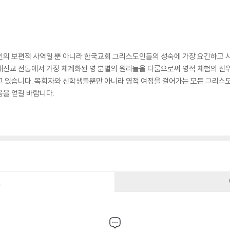
인의 보편적 사역일 뿐 아니라 한국교회 그리스도인들의 성숙에 가장 요긴하고 시
개신교 전통에서 가장 체계화된 영 분별의 원리들을 다룸으로써 영적 체험의 진
고 있습니다. 목회자와 신학생들뿐만 아니라 영적 여정을 걸어가는 모든 그리스
움을 얻길 바랍니다.
건