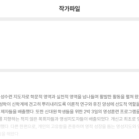
작가파일
영성수련 지도자로 학문적 영역과 실천적 영역을 넘나들며 활발한 활동을 펼쳐 왔
영성학이 신학계에 견고히 뿌리내리도록 이론적 연구와 후진 양성에 선도적 역할을
M.) 제자들을 배출했다. 또한 신대원 학생들을 위한 2박 3일의 영성훈련 프로그
를 지향하는 적지 않은 목회자들과 영성지도자들이 배출되었다. 개신교 최초로 영
했다. 다른 한편으로, 개인의 고유함을 존중하며 영적 성장을 돕는 영성지도와
을 해왔다.