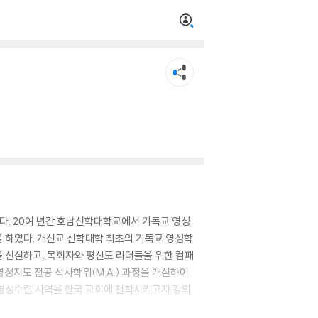
다. 20여 년간 호남신학대학교에서 기독교 영성
 하였다. 개신교 신학대학 최초의 기독교 영성학
램을 신설하고, 목회자와 평신도 리더들을 위한 컴패
성지도 전공 석사학위(M.A.) 과정을 개설하여
 영성수련 사역을 한국 교회에 천착시키고자 강의