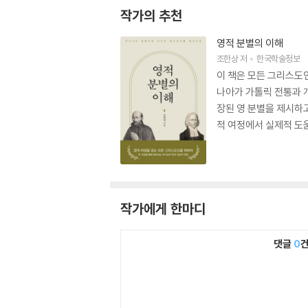
작가의 추천
영적 분별의 이해
조한상
저
한국학술정보
이 책은 모든 그리스도
나아가 가톨릭 전통과 
장된 영 분별을 제시하
적 여정에서 실제적 도
작가에게 한마디
댓글
0