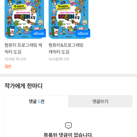
컴퓨터 프로그래밍 캐
컴퓨터&프로그래밍
릭터 도감
캐릭터 도감
서사원 주니어
서사원주니어
절판
작가에게 한마디
댓글
0
건
댓글쓰기
등록된 댓글이 없습니다.