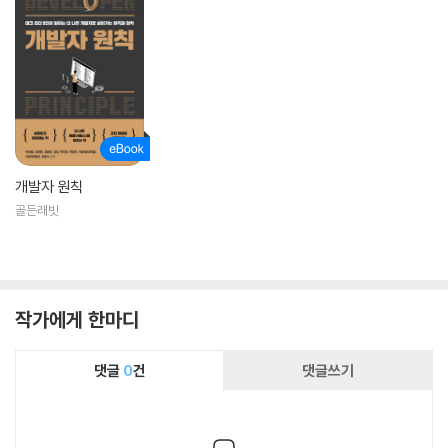
개발자 원칙
골든래빗
작가에게 한마디
댓글
0
건
댓글쓰기