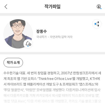
장동수
작가파일
국내작가
자연과학/공학 저자
장동수
국내작가
자연과학/공학 저자
작가 소개
수수한기술 대표. 세 번의 창업을 경험하고, 2007년 한컴씽크프리에서 세
계 최초의 웹 기반 오피스 ‘Thinkfree Office Live’를 개발했고, KTH에
서 하이브리드 웹 애플리케이션 개발 도구 & 프레임워크 ‘앱스프레소’와
‘푸딩 얼굴인식’, ‘아임인’ 모바일앱을 개발했다. 다음커뮤니케이션에 입사
해서 다음카카오를 거쳐 카카오에서 퇴사할 때까지 ‘티스토리 모바일 앱’,
‘통합 댓글 Alex’, ‘다음 카페 서비스’를 개발했고, 카카오 기술 블로그를 오