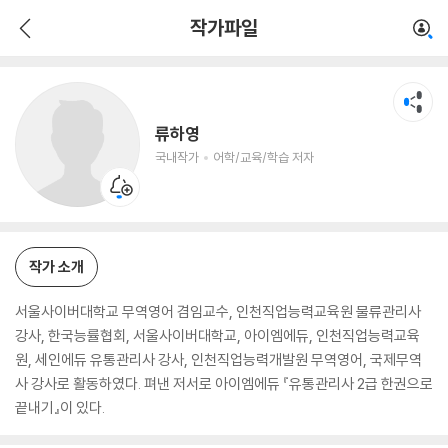
류하영
작가파일
국내작가
어학/교육/학습 저자
류하영
국내작가
어학/교육/학습 저자
작가 소개
서울사이버대학교 무역영어 겸임교수, 인천직업능력교육원 물류관리사
강사, 한국능률협회, 서울사이버대학교, 아이엠에듀, 인천직업능력교육
원, 세인에듀 유통관리사 강사, 인천직업능력개발원 무역영어, 국제무역
사 강사로 활동하였다. 펴낸 저서로 아이엠에듀 『유통관리사 2급 한권으로
끝내기』이 있다.