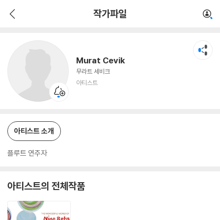
Murat Cevik
작가파일
아티스트
Murat Cevik
무라트 세비크
아티스트
아티스트 소개
플루트 연주자
아티스트의 전체작품