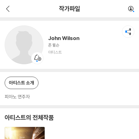
John Wilson
작가파일
아티스트
John Wilson
존 윌슨
아티스트
아티스트 소개
피아노 연주자
아티스트의 전체작품