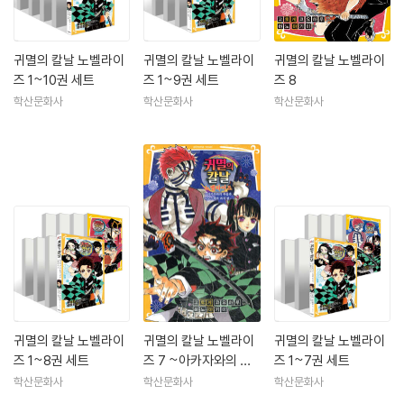
귀멸의 칼날 노벨라이
귀멸의 칼날 노벨라이
귀멸의 칼날 노벨라이
즈 1~10권 세트
즈 1~9권 세트
즈 8
학산문화사
학산문화사
학산문화사
귀멸의 칼날 노벨라이
귀멸의 칼날 노벨라이
귀멸의 칼날 노벨라이
즈 1~8권 세트
즈 7 ~아카자와의 싸
즈 1~7권 세트
움과 이노스케의 과거
학산문화사
학산문화사
학산문화사
편~