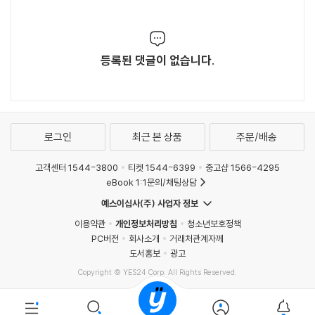
등록된 댓글이 없습니다.
로그인
최근 본 상품
주문/배송
고객센터 1544-3800
티켓 1544-6399
중고샵 1566-4295
eBook 1:1문의/채팅상담
예스이십사(주) 사업자 정보
이용약관
개인정보처리방침
청소년보호정책
PC버전
회사소개
거래처관계자께
도서홍보
광고
Copyright © YES24 Corp. All Rights Reserved.
MATOM11