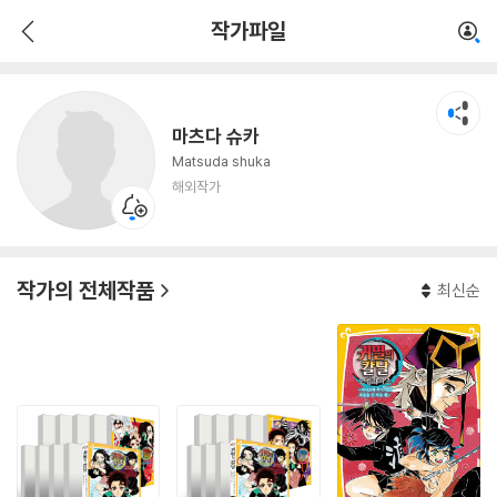
마츠다 슈카
작가파일
해외작가
마츠다 슈카
Matsuda shuka
해외작가
작가의 전체작품
최신순