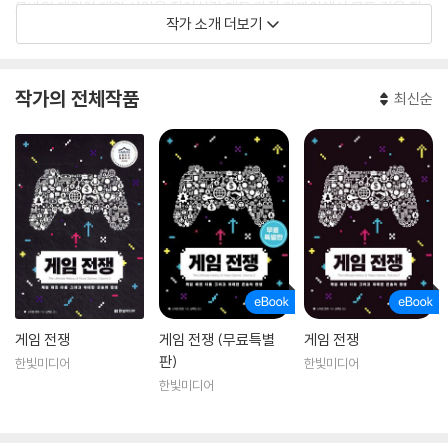
모바일 게임이 게임 산업을 집어삼킬 때도 가장 가까이에서 모든 것을 지
작가 소개 더보기
켜보았습니다.
작가의 전체작품
최신순
게임 전쟁
게임 전쟁 (무료특별
게임 전쟁
판)
한빛미디어
한빛미디어
한빛미디어