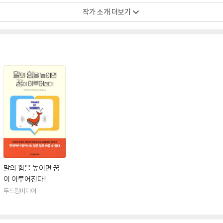
작가 소개 더보기
용서 포함 연간 3,000권 이상으로, 일본 톱 5에 어김없이 들 정도의 독서가다.
술, 영성에 관한 다양한 지식을 갖게 되었다. 독서 스킬을 통해 전문 지식을 실
램 등을 연달아 개발했다. 상장기업이나 벤처기업, 지방 유력기업에서 강연하기도
 이룰 수 있는 사람을 늘리기 위해 독서문화 확산 활동을 펼치고 있다. 저서로는 
말의 힘을 높이면 꿈
이 이루어진다!
두드림미디어