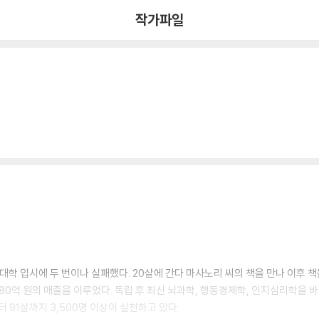
작가파일
대학 입시에 두 번이나 실패했다. 20살에 간다 마사노리 씨의 책을 만나 이후 책
80억 원의 매출을 이루었다. 독립 후 최신 뇌과학, 행동경제학, 인지심리학을 바
 91살까지 3,500명 이상이 실천하고 있다.