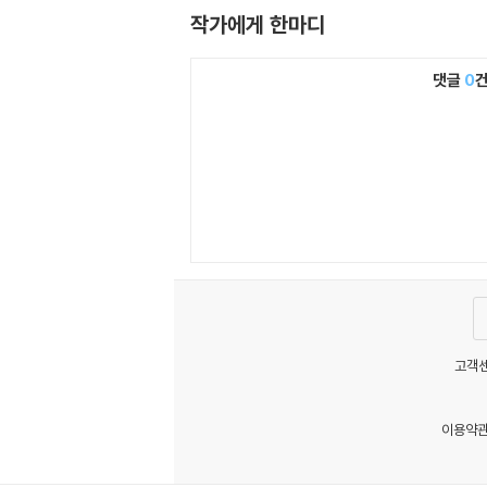
작가에게 한마디
댓글
0
고객센
이용약
MATOM10