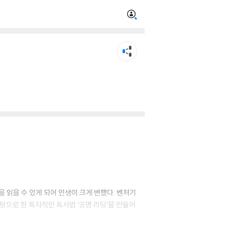
을 읽을 수 있게 되어 인생이 크게 변했다. 벤처기
탕으로 한 독자적인 독서법 ‘공명 리딩’을 만들어