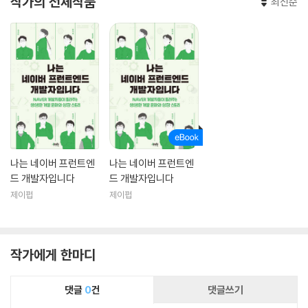
작가의 전체작품
최신순
나는 네이버 프런트엔
나는 네이버 프런트엔
드 개발자입니다
드 개발자입니다
제이펍
제이펍
작가에게 한마디
댓글
0
건
댓글쓰기