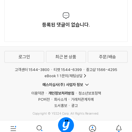
등록된 댓글이 없습니다.
로그인
최근 본 상품
주문/배송
고객센터 1544-3800
티켓 1544-6399
중고샵 1566-4295
eBook 1:1문의/채팅상담
예스이십사(주) 사업자 정보
이용약관
개인정보처리방침
청소년보호정책
PC버전
회사소개
거래처관계자께
도서홍보
광고
Copyright © YES24 Corp. All Rights Reserved.
MATOM4