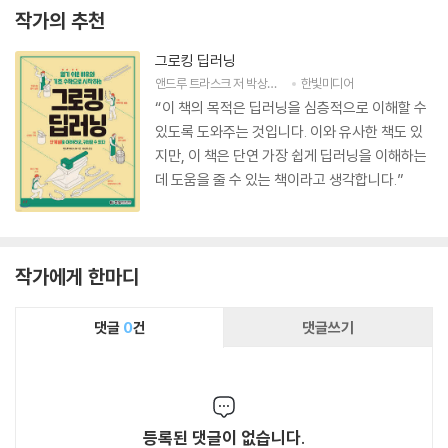
작가의 추천
그로킹 딥러닝
앤드루 트라스크
저
박상현
역
한빛미디어
“이 책의 목적은 딥러닝을 심층적으로 이해할 수
있도록 도와주는 것입니다. 이와 유사한 책도 있
지만, 이 책은 단연 가장 쉽게 딥러닝을 이해하는
데 도움을 줄 수 있는 책이라고 생각합니다.”
작가에게 한마디
댓글
0
건
댓글쓰기
등록된 댓글이 없습니다.