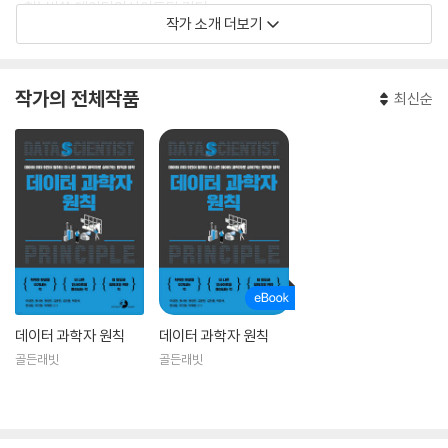
_현) 빅쏠 데이터인사이트팀 리더
작가 소개 더보기
_전) 11번가 데이터 과학자
_전) 위세아이텍 데이터 과학자
작가의 전체작품
최신순
데이터 과학자 원칙
데이터 과학자 원칙
골든래빗
골든래빗