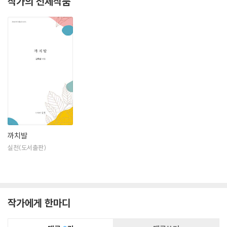
작가의 전체작품
까치발
실천(도서출판)
작가에게 한마디