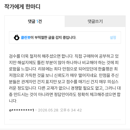
작가에게 한마디
댓글
1
건
댓글쓰기
클린봇
이 부적절한 글을 감지 중입니다.
설정
검수를 더욱 철저히 해주셨으면 합니다. 직접 구매하여 공부하고 있
지만 해설지에도 틀린 부분이 많아 하나하나 비교해야 하는 것에 피
로함을 느낍니다. 리뷰에는 죄다 만점으로 되어있던데 한줄평은 최
저점으로 가득한 것을 보니 신뢰도가 매우 떨어지네요. 만점을 주신
분들은 관계자인 건지 표지만 보고 점수를 매기신 건지 매우 의심스
러운 정도입니다. 다른 교재가 없으니 경쟁할 필요도 없고, 그러니 대
충 만드시는 것이 아니라면 정답만이라도 정확히 체크해주셨으면 합
니다.
o*********1
2026.05.28. 오후 6:34:42