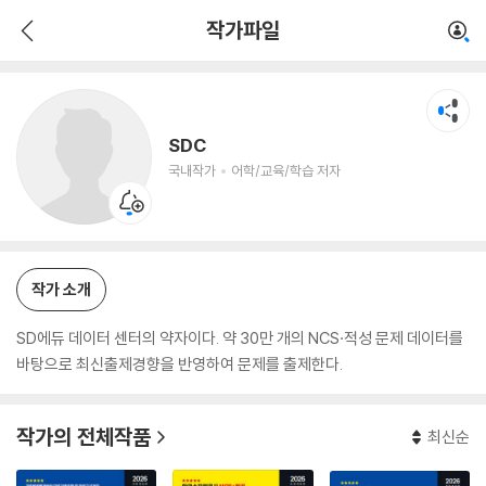
SDC
작가파일
국내작가
어학/교육/학습 저자
SDC
국내작가
어학/교육/학습 저자
작가 소개
SD에듀 데이터 센터의 약자이다. 약 30만 개의 NCS·적성 문제 데이터를
바탕으로 최신출제경향을 반영하여 문제를 출제한다.
작가의 전체작품
최신순