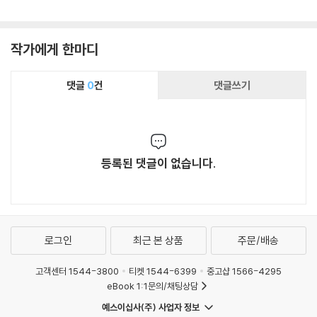
작가에게 한마디
댓글
0
건
댓글쓰기
등록된 댓글이 없습니다.
로그인
최근 본 상품
주문/배송
고객센터 1544-3800
티켓 1544-6399
중고샵 1566-4295
eBook 1:1문의/채팅상담
예스이십사(주) 사업자 정보