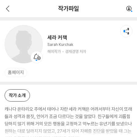
세라 커책
작가파일
해외작가
경제경영 저자
세라 커책
Sarah Kurchak
해외작가
경제경영 저자
홈페이지
작가 소개
캐나다 온타리오 주에서 태어나 자란 세라 커책은 어려서부터 자신이 또래
들과 성격과 몸짓, 언어가 조금 다르다는 것을 알았다. 친구들에게 괴롭힘
당하지 않기 위해 거의 모든 행동을 교정하고 억누르는 유년기를 보냈으나
원하는 대로 달라지지 않았고, 27세가 되어 자폐증 진단을 받았을 때 그는