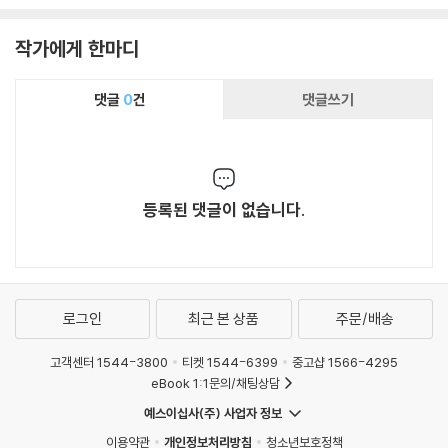
작가에게 한마디
댓글
0
건
댓글쓰기
등록된 댓글이 없습니다.
로그인
최근 본 상품
주문/배송
고객센터 1544-3800
티켓 1544-6399
중고샵 1566-4295
eBook 1:1문의/채팅상담
예스이십사(주) 사업자 정보
이용약관
개인정보처리방침
청소년보호정책