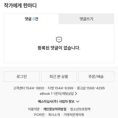
경력_ 실천교육교사모임 회장, 비고츠키연구회, 초등교육과정연구모임
작가에게 한마디
#비고츠키, 1학년, 출발선 평등
댓글
0
건
댓글쓰기
이윤경 참교육을위한전국학부모회 회장
경력_ 한국교육과정평가원 연구자문위원, 국가교육회의 지역사회협력특
위 위원, 2022 교육과정 개정추진위원
#학부모 자치, 학생인권, 학교폭력, 차별금지, 교육정책
등록된 댓글이 없습니다.
이상우 금암초등학교 교사
경력_ 국가교육위원회 특별위원, 오산화성교육지원청 화해중재지원단 팀
장, 경기도교육청학교폭력현장지원단, EBS 다큐프라임 '학교폭력' 자문
위원
로그인
최근 본 상품
주문/배송
#학교평화, 갈등조정, 생활교육과 학부모소통
고객센터 1544-3800
티켓 1544-6399
중고샵 1566-4295
송대헌 참교육을위한전국학부모회 자문위원
eBook 1:1문의/채팅상담
경력 : 세종특별자치시교육청 비서실장, 전국교직원노동조합 교권국장
예스이십사(주) 사업자 정보
#각 교육 주체의 교육에 대한 권리
이용약관
개인정보처리방침
청소년보호정책
PC버전
회사소개
거래처관계자께
유재 정왕중학교 교감