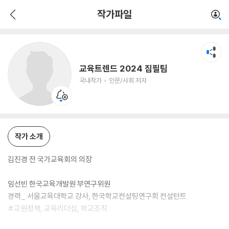
교육트렌드 2024 집필팀
작가파일
국내작가
인문/사회 저자
교육트렌드 2024 집필팀
국내작가
인문/사회 저자
작가 소개
김진경 전 국가교육회의 의장
임선빈 한국교육개발원 부연구위원
경력_ 서울교육대학교 강사, 한국학교컨설팅연구회 컨설턴트
#교원정책, 교육리더십, 학교조직