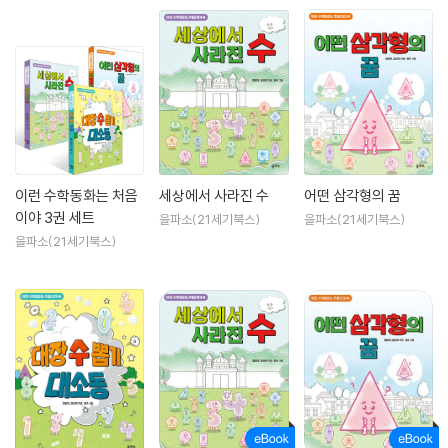
이런 수학동화는 처음
세상에서 사라진 수
어떤 삼각형의 꿈
이야 3권 세트
을파소(21세기북스)
을파소(21세기북스)
을파소(21세기북스)