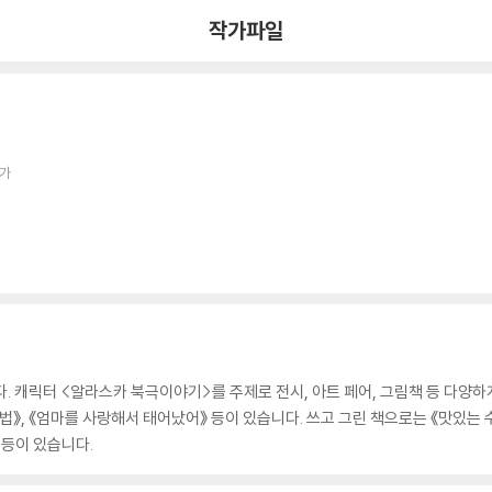
작가파일
작가
다. 캐릭터 <알라스카 북극이야기>를 주제로 전시, 아트 페어, 그림책 등 다양하
 이용법》, 《엄마를 사랑해서 태어났어》 등이 있습니다. 쓰고 그린 책으로는 《맛있
 등이 있습니다.