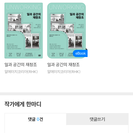
일과 공간의 재창조
일과 공간의 재창조
알에이치코리아(RHK)
알에이치코리아(RHK)
작가에게 한마디
댓글
0
건
댓글쓰기