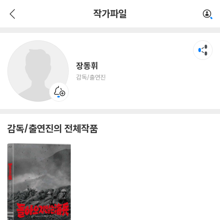
장동휘
작가파일
감독/출연진
장동휘
감독/출연진
감독/출연진의 전체작품