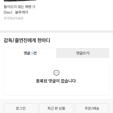
돌아오지 않는 해병 (1
Disc) : 블루레이
한국영상자료원
감독/출연진에게 한마디
댓글
0
건
댓글쓰기
등록된 댓글이 없습니다.
로그인
최근 본 상품
주문/배송