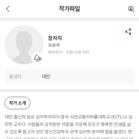
장자치
작가파일
해외작가
인문/사회 저자
장자치
張家齊
해외작가
인문/사회 저자
출생지
대만
작가 소개
대만 출신의 임상 심리학자이자 중국 시안교통리버풀대학교(XJTLU) 심
리학 교수다. 사람들의 상처받은 마음을 치유해 모두가 행복한 인생을 살
수 있도록 돕고자 성인 정신건강학과 관계 심리학 분야에 발을 들였다. 연