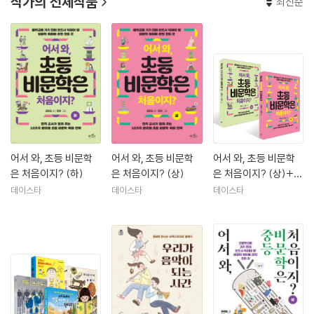
작가의 전체작품
최신순
어서 와, 초등 비문학
어서 와, 초등 비문학
어서 와, 초등 비문학
은 처음이지? (하)
은 처음이지? (상)
은 처음이지? (상)+
(하) 세트
데이스타
데이스타
데이스타