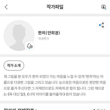
편히(안희경)
작가파일
국내작가
편히(안희경)
국내작가
작가 소개
제 그림을 본 모두가 편히 쉬었다 가는 마음을 느낄 수 있게 ‘편히’라는 이
름으로 다양한 그림을 그리고 있습니다. 눈으로든 마음으로든 편안한 마음
으로 즐겨 주신다면 그 자체만으로도 저에게 큰 힘이 됩니다. 그린 책으로
는 《욕 대신 말》, 《너의 이야기를 들어줄게!》 등이 있습니다.