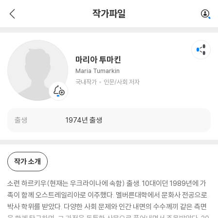
마리아 투마킨
작가파일
국내작가
인문/사회 저자
마리아 투마킨
Maria Tumarkin
국내작가
인문/사회 저자
출생
1974년 출생
작가 소개
소련 하르키우(현재는 우크라이나에 속함) 출생. 10대이던 1989년에 가
족이 함께 오스트레일리아로 이주했다. 멜버른대학에서 문화사 전공으로
박사 학위를 받았다. 다양한 사회 문제와 인간 내면의 수수께끼 같은 측면