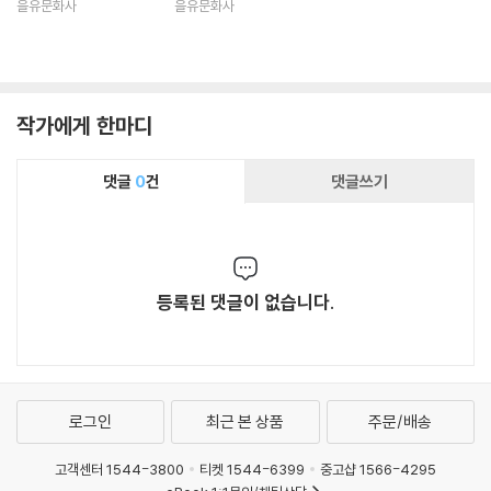
을유문화사
을유문화사
작가에게 한마디
댓글
0
건
댓글쓰기
등록된 댓글이 없습니다.
로그인
최근 본 상품
주문/배송
고객센터 1544-3800
티켓 1544-6399
중고샵 1566-4295