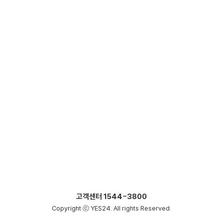
고객센터
1544-3800
Copyright ⓒ YES24. All rights Reserved.