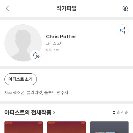
Chris Potter
작가파일
아티스트
Chris Potter
크리스 포터
아티스트
아티스트 소개
재즈 색소폰, 클라리넷, 플루트 연주자
아티스트의 전체작품
최신순