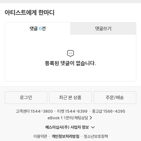
Bird Lives
아티스트에게 한마디
댓글
0
건
댓글쓰기
등록된 댓글이 없습니다.
로그인
최근 본 상품
주문/배송
고객센터 1544-3800
티켓 1544-6399
중고샵 1566-4295
eBook 1:1문의/채팅상담
예스이십사(주) 사업자 정보
이용약관
개인정보처리방침
청소년보호정책